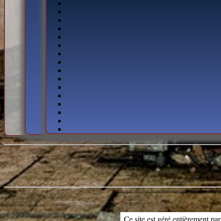
Ce site est géré entièrement par