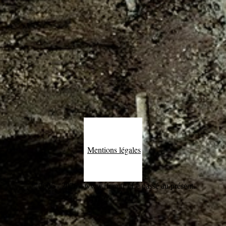
Mentions légales
© 2006 - 2026 - www.lfem.fr / Le passé au présent.