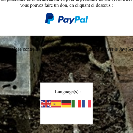
vous pouvez faire un don, en cliquant ci-dessous :
est protégée contre les robots spammeurs. Vous devez activer le JavaScri
Language(s) :