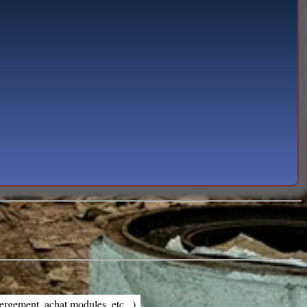
bergement, achat modules, etc...),