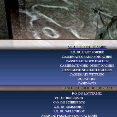
SECTEUR FORTIFIÉ SARRE
P.O. DU HAUT POIRIER
CASSEMATE GRAND BOIS ACHEN
CASSEMATE NORD D'ACHEN
CASSEMATE NORD-OUEST D'ACHEN
CASSEMATE NORD-EST D'ACHEN
CASSEMATE WITTRING
AQUATIQUE
CASEMATES
SECTEUR FORTIFIÉ DE ROHRBACH
P.O. DU LOTTERBIEL
P.O. DE ROHRBACH
G.O. DU SCHIESSECK
G.O. DU SIMSERHOF
P.O. DU WELSCHHOF
ABRIS DU FREUDENBERG (CAVERNE)