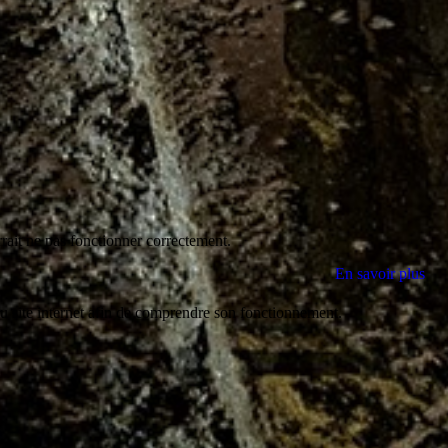
rrait ne pas fonctionner correctement.
En savoir plus
 du site internet afin de comprendre son fonctionnement.