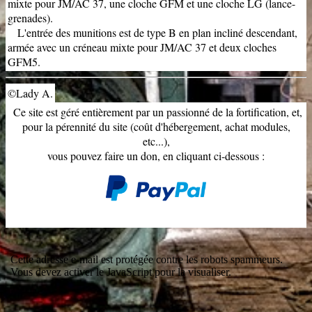
mixte pour JM/AC 37, une cloche GFM et une cloche LG (lance-
grenades).
L'entrée des munitions est de type B en plan incliné descendant,
armée avec un créneau mixte pour JM/AC 37 et deux cloches
GFM5.
©Lady A.
Ce site est géré entièrement par un passionné de la fortification, et,
pour la pérennité du site (coût d'hébergement, achat modules,
etc...),
vous pouvez faire un don, en cliquant ci-dessous :
Cette adresse e-mail est protégée contre les robots spammeurs.
Vous devez activer le JavaScript pour la visualiser.