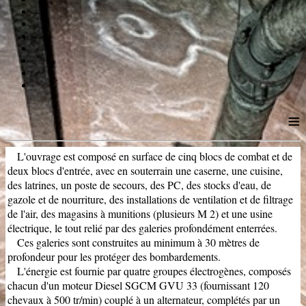
≡
L'ouvrage est composé en surface de cinq blocs de combat et de
deux blocs d'entrée, avec en souterrain une caserne, une cuisine,
des latrines, un poste de secours, des PC, des stocks d'eau, de
gazole et de nourriture, des installations de ventilation et de filtrage
de l'air, des magasins à munitions (plusieurs M 2) et une usine
électrique, le tout relié par des galeries profondément enterrées.
Ces galeries sont construites au minimum à 30 mètres de
profondeur pour les protéger des bombardements.
L'énergie est fournie par quatre groupes électrogènes, composés
chacun d'un moteur Diesel SGCM GVU 33 (fournissant 120
chevaux à 500 tr/min) couplé à un alternateur, complétés par un