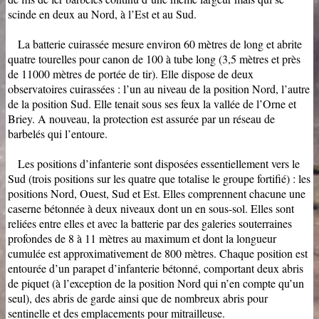
scinde en deux au Nord, à l’Est et au Sud.
La batterie cuirassée mesure environ 60 mètres de long et abrite
quatre tourelles pour canon de 100 à tube long (3,5 mètres et près
de 11000 mètres de portée de tir). Elle dispose de deux
observatoires cuirassées : l’un au niveau de la position Nord, l’autre
de la position Sud. Elle tenait sous ses feux la vallée de l’Orne et
Briey. A nouveau, la protection est assurée par un réseau de
barbelés qui l’entoure.
Les positions d’infanterie sont disposées essentiellement vers le
Sud (trois positions sur les quatre que totalise le groupe fortifié) : les
positions Nord, Ouest, Sud et Est. Elles comprennent chacune une
caserne bétonnée à deux niveaux dont un en sous-sol. Elles sont
reliées entre elles et avec la batterie par des galeries souterraines
profondes de 8 à 11 mètres au maximum et dont la longueur
cumulée est approximativement de 800 mètres. Chaque position est
entourée d’un parapet d’infanterie bétonné, comportant deux abris
de piquet (à l’exception de la position Nord qui n’en compte qu’un
seul), des abris de garde ainsi que de nombreux abris pour
sentinelle et des emplacements pour mitrailleuse.