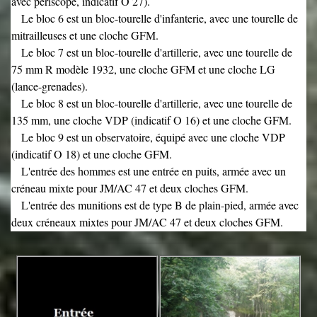
avec périscope, indicatif O 27).
Le bloc 6 est un bloc-tourelle d'infanterie, avec une tourelle de
mitrailleuses et une cloche GFM.
Le bloc 7 est un bloc-tourelle d'artillerie, avec une tourelle de
75 mm R modèle 1932, une cloche GFM et une cloche LG
(lance-grenades).
Le bloc 8 est un bloc-tourelle d'artillerie, avec une tourelle de
135 mm, une cloche VDP (indicatif O 16) et une cloche GFM.
Le bloc 9 est un observatoire, équipé avec une cloche VDP
(indicatif O 18) et une cloche GFM.
L'entrée des hommes est une entrée en puits, armée avec un
créneau mixte pour JM/AC 47 et deux cloches GFM.
L'entrée des munitions est de type B de plain-pied, armée avec
deux créneaux mixtes pour JM/AC 47 et deux cloches GFM.