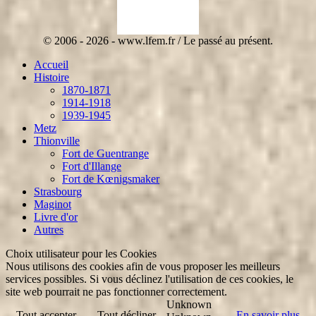
© 2006 - 2026 - www.lfem.fr / Le passé au présent.
Accueil
Histoire
1870-1871
1914-1918
1939-1945
Metz
Thionville
Fort de Guentrange
Fort d'Illange
Fort de Kœnigsmaker
Strasbourg
Maginot
Livre d'or
Autres
Choix utilisateur pour les Cookies
Nous utilisons des cookies afin de vous proposer les meilleurs
services possibles. Si vous déclinez l'utilisation de ces cookies, le
site web pourrait ne pas fonctionner correctement.
Unknown
Tout accepter
Tout décliner
En savoir plus