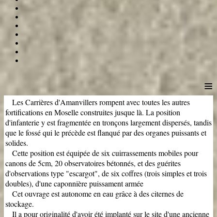
≡
Les Carrières d'Amanvillers rompent avec toutes les autres
fortifications en Moselle construites jusque là. La position
d'infanterie y est fragmentée en tronçons largement dispersés, tandis
que le fossé qui le précède est flanqué par des organes puissants et
solides.
Cette position est équipée de six cuirrassements mobiles pour
canons de 5cm, 20 observatoires bétonnés, et des guérites
d'observations type "escargot", de six coffres (trois simples et trois
doubles), d'une caponnière puissament armée
Cet ouvrage est autonome en eau grâce à des citernes de
stockage.
Il a pour originalité d'avoir été implanté sur le site d'une ancienne