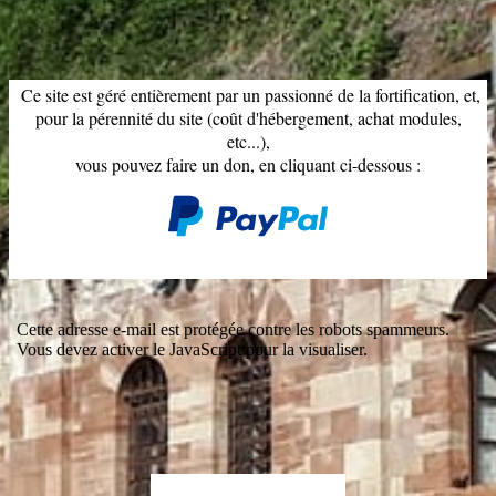
Ce site est géré entièrement par un passionné de la fortification, et,
pour la pérennité du site (coût d'hébergement, achat modules,
etc...),
vous pouvez faire un don, en cliquant ci-dessous :
Cette adresse e-mail est protégée contre les robots spammeurs.
Vous devez activer le JavaScript pour la visualiser.