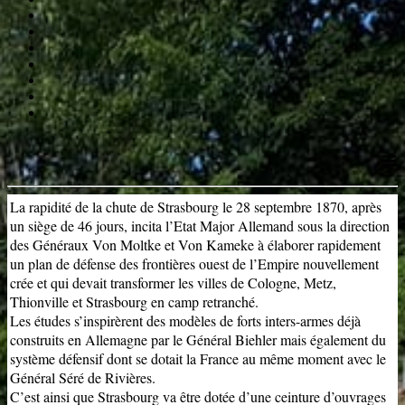
≡
La rapidité de la chute de Strasbourg le 28 septembre 1870, après
un siège de 46 jours, incita l’Etat Major Allemand sous la direction
des Généraux Von Moltke et Von Kameke à élaborer rapidement
un plan de défense des frontières ouest de l’Empire nouvellement
crée et qui devait transformer les villes de Cologne, Metz,
Thionville et Strasbourg en camp retranché.
Les études s’inspirèrent des modèles de forts inters-armes déjà
construits en Allemagne par le Général Biehler mais également du
système défensif dont se dotait la France au même moment avec le
Général Séré de Rivières.
C’est ainsi que Strasbourg va être dotée d’une ceinture d’ouvrages