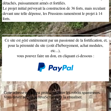
détachés, puissamment armés et fortifiés.
Le projet initial prévoyait la construction de 36 forts, mais reculant
devant une telle dépense, les Prussiens ramenèrent le projet à 14
forts.
Ce site est géré entièrement par un passionné de la fortification, et,
pour la pérennité du site (coût d'hébergement, achat modules,
etc...),
vous pouvez faire un don, en cliquant ci-dessous :
Cette adresse e-mail est protégée contre les robots spammeurs.
Vous devez activer le JavaScript pour la visualiser.